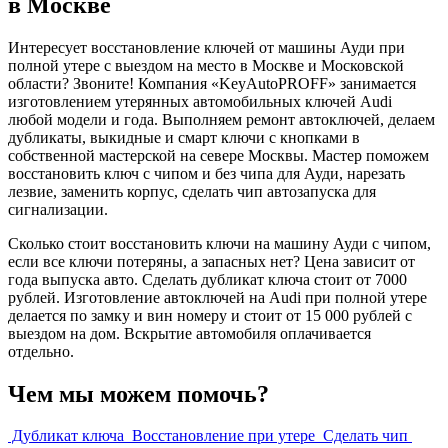
в Москве
Интересует восстановление ключей от машины Ауди при
полной утере с выездом на место в Москве и Московской
области? Звоните! Компания «KeyAutoPROFF» занимается
изготовлением утерянных автомобильных ключей Audi
любой модели и года. Выполняем ремонт автоключей, делаем
дубликаты, выкидные и смарт ключи с кнопками в
собственной мастерской на севере Москвы. Мастер поможем
восстановить ключ с чипом и без чипа для Ауди, нарезать
лезвие, заменить корпус, сделать чип автозапуска для
сигнализации.
Сколько стоит восстановить ключи на машину Ауди с чипом,
если все ключи потеряны, а запасных нет? Цена зависит от
года выпуска авто. Сделать дубликат ключа стоит от 7000
рублей. Изготовление автоключей на Audi при полной утере
делается по замку и вин номеру и стоит от 15 000 рублей с
выездом на дом. Вскрытие автомобиля оплачивается
отдельно.
Чем мы можем помочь?
Дубликат ключа
Восстановление при утере
Сделать чип