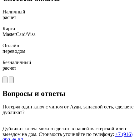
Наличный
расчет
Карта
MasterCard/Visa
Онлайн
переводом
Безналичный
расчет
Вопросы и ответы
Потерял один ключ с чипом от Ауди, запасной есть, сделаете
дубликат?
Дубликат ключа можно сделать в нашей мастерской или с
выездом на дом. Стоимость уточняйте по телефону:
+7 (916)
090-46-59
.