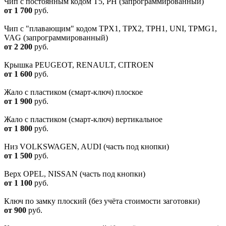
Чип с постоянным кодом T5, PH (запрограммированный)
от 1 700
руб.
Чип с "плавающим" кодом TPX1, ТРХ2, TPH1, UNI, TPMG1,
VAG (запрограммированный)
от 2 200
руб.
Крышка PEUGEOT, RENAULT, CITROEN
от 1 600
руб.
Жало с пластиком (смарт-ключ) плоское
от 1 900
руб.
Жало с пластиком (смарт-ключ) вертикальное
от 1 800
руб.
Низ VOLKSWAGEN, AUDI (часть под кнопки)
от 1 500
руб.
Верх OPEL, NISSAN (часть под кнопки)
от 1 100
руб.
Ключ по замку плоский (без учёта стоимости заготовки)
от 900
руб.