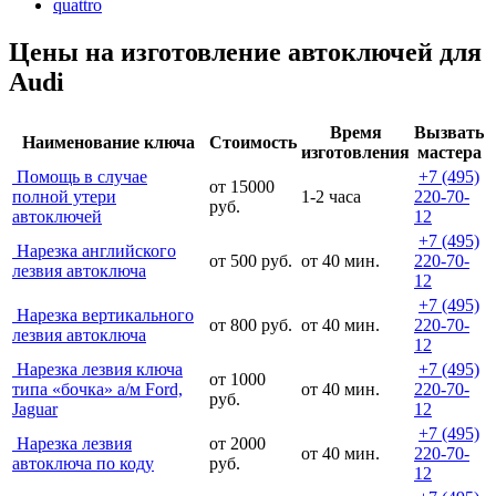
quattro
Цены на изготовление автоключей для
Audi
Время
Вызвать
Наименование ключа
Стоимость
изготовления
мастера
Помощь в случае
+7 (495)
от 15000
полной утери
1-2 часа
220-70-
руб.
автоключей
12
+7 (495)
Нарезка английского
от 500 руб.
от 40 мин.
220-70-
лезвия автоключа
12
+7 (495)
Нарезка вертикального
от 800 руб.
от 40 мин.
220-70-
лезвия автоключа
12
Нарезка лезвия ключа
+7 (495)
от 1000
типа «бочка» а/м Ford,
от 40 мин.
220-70-
руб.
Jaguar
12
+7 (495)
Нарезка лезвия
от 2000
от 40 мин.
220-70-
автоключа по коду
руб.
12