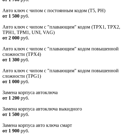
Авто ключ с чипом с постоянным кодом (T5, PH)
от 1 500
руб.
Авто ключ с чипом с "плавающим" кодом (TPX1, TPX2,
TPH1, TPM1, UNI, VAG)
от 2 000
руб.
Авто ключ с чипом с "плавающим" кодом повышенной
сложности (TPХ4)
от 1 300
руб.
Авто ключ с чипом с "плавающим" кодом повышенной
сложности (ТРG1)
от 1 000
руб.
Замена корпуса автоключа
от 1 200
руб.
Замена корпуса автоключа выкидного
от 1 500
руб.
Замена корпуса авто ключа смарт
от 1 900
руб.