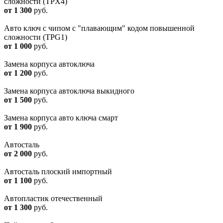
сложности (TPХ4)
от 1 300
руб.
Авто ключ с чипом с "плавающим" кодом повышенной
сложности (ТРG1)
от 1 000
руб.
Замена корпуса автоключа
от 1 200
руб.
Замена корпуса автоключа выкидного
от 1 500
руб.
Замена корпуса авто ключа смарт
от 1 900
руб.
Автосталь
от 2 000
руб.
Автосталь плоский импортный
от 1 100
руб.
Автопластик отечественный
от 1 300
руб.