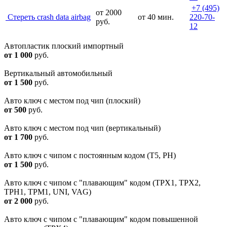
+7 (495)
от 2000
Cтереть crash data airbag
от 40 мин.
220-70-
руб.
12
Автопластик плоский импортный
от 1 000
руб.
Вертикальный автомобильный
от 1 500
руб.
Авто ключ с местом под чип (плоский)
от 500
руб.
Авто ключ с местом под чип (вертикальный)
от 1 700
руб.
Авто ключ с чипом с постоянным кодом (T5, PH)
от 1 500
руб.
Авто ключ с чипом с "плавающим" кодом (TPX1, TPX2,
TPH1, TPM1, UNI, VAG)
от 2 000
руб.
Авто ключ с чипом с "плавающим" кодом повышенной