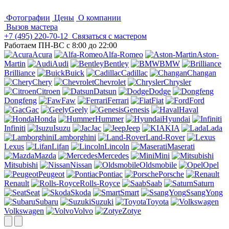
Фотографии
Цены
О компании
Вызов мастера
+7 (495)
220-70-12
Связаться с мастером
Работаем ПН-ВС с 8:00 до 22:00
Acura
Alfa-Romeo
Aston-
Martin
Audi
Bentley
BMW
Brilliance
Buick
Cadillac
Changan
Chery
Chevrolet
Chrysler
Citroen
Datsun
Dodge
Dongfeng
Faw
Ferrari
Fiat
Ford
Gac
Geely
Genesis
Haval
Honda
Hummer
Hyundai
Infiniti
Isuzu
Jac
Jeep
KIA
Lada
Lamborghini
Land-Rover
Lexus
Lifan
Lincoln
Maserati
Mazda
Mercedes
Mini
Mitsubishi
Nissan
Oldsmobile
Opel
Peugeot
Pontiac
Porsche
Renault
Rolls-Royce
Saab
Saturn
Seat
Skoda
Smart
SsangYong
Subaru
Suzuki
Toyota
Volkswagen
Volvo
Zotye