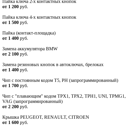
Пайка ключа 2-х контактных кнопок
от 1 200
руб.
Пайка ключа 4-х контактных кнопок
от 1 500
руб.
Пайка (контакт-площадка)
от 1 400
руб.
Замена аккумулятора BMW
от 2 100
руб.
Замена резиновых кнопок в автоключах, брелоках
от 1 400
руб.
Чип с постоянным кодом T5, PH (запрограммированный)
от 1 700
руб.
Чип с "плавающим" кодом TPX1, ТРХ2, TPH1, UNI, TPMG1,
VAG (запрограммированный)
от 2 200
руб.
Крышка PEUGEOT, RENAULT, CITROEN
от 1 600
руб.