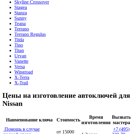
Skyline Crossover
Stagea
Stanza
Sunny
Teana
Terrano
Terrano Regulus
Tiida
Tino
Titan
Urvan
Vanette
Versa
Wingroad
X-Terra
X-Trail
Цены на изготовление автоключей для
Nissan
Время
Вызвать
Наименование ключа
Стоимость
изготовления
мастера
Помощь в случае
+7 (495)
от 15000