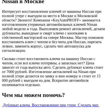
Nissan в Москве
Интересует восстановление ключей от машины Ниссан при
полной утере с выездом на место в Москве и Московской
области? Звоните! Компания «KeyAutoPROFF» занимается
изготовлением утерянных автомобильных ключей Nissan
любой модели и года. Выполняем ремонт автоключей, делаем
дубликаты, выкидные и смарт ключи с кнопками в
собственной мастерской на севере Москвы. Мастер поможем
восстановить ключ с чипом и без чипа для Ниссан, нарезать
лезвие, заменить корпус, сделать чип автозапуска для
сигнализации.
Сколько стоит восстановить ключи на машину Ниссан с
чипом, если все ключи потеряны, а запасных нет? Цена
зависит от года выпуска авто. Сделать дубликат ключа стоит
от 7000 рублей. Изготовление автоключей на Nissan при
полной утере делается по замку и вин номеру и стоит от 15
000 рублей с выездом на дом. Вскрытие автомобиля
оплачивается отдельно.
Чем мы можем помочь?
Дубликат ключа
Восстановление при утере
Сделать чип