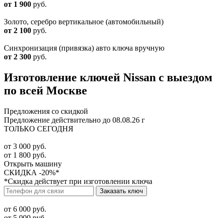
от 1 900
руб.
Золото, серебро вертикальное (автомобильный)
от 2 100
руб.
Синхронизация (привязка) авто ключа вручную
от 2 300
руб.
Изготовление ключей Nissan с выездом
по всей Москве
Предложения со скидкой
Предложение действительно до 08.08.26 г
ТОЛЬКО СЕГОДНЯ
от 3 000 руб.
от 1 800 руб.
Открыть машину
СКИДКА -20%*
*Скидка действует при изготовлении ключа
Заказать ключ
от 6 000 руб.
от 5 000 руб.