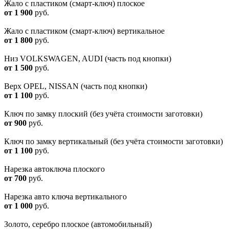
Жало с пластиком (смарт-ключ) плоское
от 1 900
руб.
Жало с пластиком (смарт-ключ) вертикальное
от 1 800
руб.
Низ VOLKSWAGEN, AUDI (часть под кнопки)
от 1 500
руб.
Верх OPEL, NISSAN (часть под кнопки)
от 1 100
руб.
Ключ по замку плоский (без учёта стоимости заготовки)
от 900
руб.
Ключ по замку вертикальный (без учёта стоимости заготовки)
от 1 100
руб.
Нарезка автоключа плоского
от 700
руб.
Нарезка авто ключа вертикального
от 1 000
руб.
Золото, серебро плоское (автомобильный)