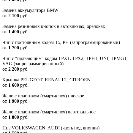
Замена аккумулятора BMW
от 2 100
руб.
Замена резиновых кнопок в автоключах, брелоках
от 1 400
руб.
Чип с постоянным кодом T5, PH (запрограммированный)
от 1 700
руб.
Чип с "плавающим" кодом TPX1, ТРХ2, TPH1, UNI, TPMG1,
VAG (запрограммированный)
от 2 200
руб.
Крышка PEUGEOT, RENAULT, CITROEN
от 1 600
руб.
Жало с пластиком (смарт-ключ) плоское
от 1 900
руб.
Жало с пластиком (смарт-ключ) вертикальное
от 1 800
руб.
Низ VOLKSWAGEN, AUDI (часть под кнопки)