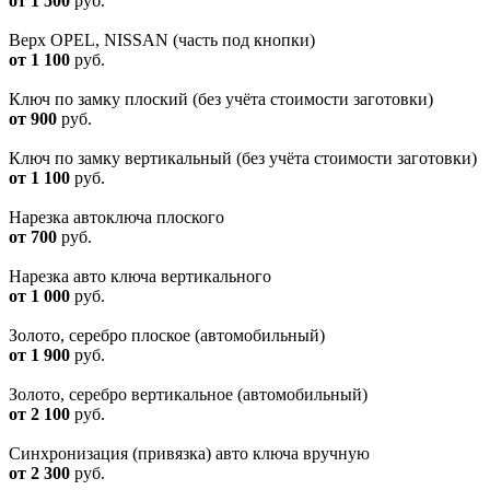
от 1 500
руб.
Верх OPEL, NISSAN (часть под кнопки)
от 1 100
руб.
Ключ по замку плоский (без учёта стоимости заготовки)
от 900
руб.
Ключ по замку вертикальный (без учёта стоимости заготовки)
от 1 100
руб.
Нарезка автоключа плоского
от 700
руб.
Нарезка авто ключа вертикального
от 1 000
руб.
Золото, серебро плоское (автомобильный)
от 1 900
руб.
Золото, серебро вертикальное (автомобильный)
от 2 100
руб.
Синхронизация (привязка) авто ключа вручную
от 2 300
руб.