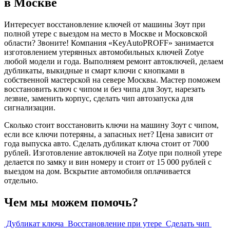
в Москве
Интересует восстановление ключей от машины Зоут при
полной утере с выездом на место в Москве и Московской
области? Звоните! Компания «KeyAutoPROFF» занимается
изготовлением утерянных автомобильных ключей Zotye
любой модели и года. Выполняем ремонт автоключей, делаем
дубликаты, выкидные и смарт ключи с кнопками в
собственной мастерской на севере Москвы. Мастер поможем
восстановить ключ с чипом и без чипа для Зоут, нарезать
лезвие, заменить корпус, сделать чип автозапуска для
сигнализации.
Сколько стоит восстановить ключи на машину Зоут с чипом,
если все ключи потеряны, а запасных нет? Цена зависит от
года выпуска авто. Сделать дубликат ключа стоит от 7000
рублей. Изготовление автоключей на Zotye при полной утере
делается по замку и вин номеру и стоит от 15 000 рублей с
выездом на дом. Вскрытие автомобиля оплачивается
отдельно.
Чем мы можем помочь?
Дубликат ключа
Восстановление при утере
Сделать чип