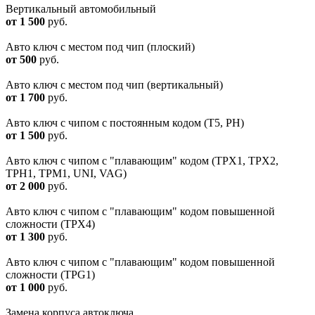
Вертикальный автомобильный
от 1 500
руб.
Авто ключ с местом под чип (плоский)
от 500
руб.
Авто ключ с местом под чип (вертикальный)
от 1 700
руб.
Авто ключ с чипом с постоянным кодом (T5, PH)
от 1 500
руб.
Авто ключ с чипом с "плавающим" кодом (TPX1, TPX2,
TPH1, TPM1, UNI, VAG)
от 2 000
руб.
Авто ключ с чипом с "плавающим" кодом повышенной
сложности (TPХ4)
от 1 300
руб.
Авто ключ с чипом с "плавающим" кодом повышенной
сложности (ТРG1)
от 1 000
руб.
Замена корпуса автоключа