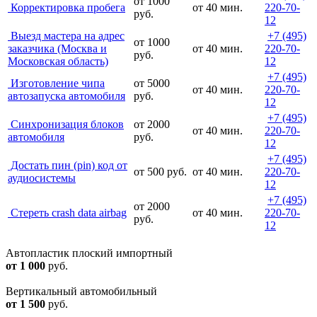
от 1000
Корректировка пробега
от 40 мин.
220-70-
руб.
12
Выезд мастера на адрес
+7 (495)
от 1000
заказчика (Москва и
от 40 мин.
220-70-
руб.
Московская область)
12
+7 (495)
Изготовление чипа
от 5000
от 40 мин.
220-70-
автозапуска автомобиля
руб.
12
+7 (495)
Синхронизация блоков
от 2000
от 40 мин.
220-70-
автомобиля
руб.
12
+7 (495)
Достать пин (pin) код от
от 500 руб.
от 40 мин.
220-70-
аудиосистемы
12
+7 (495)
от 2000
Cтереть crash data airbag
от 40 мин.
220-70-
руб.
12
Автопластик плоский импортный
от 1 000
руб.
Вертикальный автомобильный
от 1 500
руб.