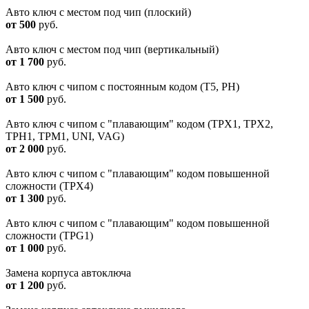
Авто ключ с местом под чип (плоский)
от 500
руб.
Авто ключ с местом под чип (вертикальный)
от 1 700
руб.
Авто ключ с чипом с постоянным кодом (T5, PH)
от 1 500
руб.
Авто ключ с чипом с "плавающим" кодом (TPX1, TPX2,
TPH1, TPM1, UNI, VAG)
от 2 000
руб.
Авто ключ с чипом с "плавающим" кодом повышенной
сложности (TPХ4)
от 1 300
руб.
Авто ключ с чипом с "плавающим" кодом повышенной
сложности (ТРG1)
от 1 000
руб.
Замена корпуса автоключа
от 1 200
руб.