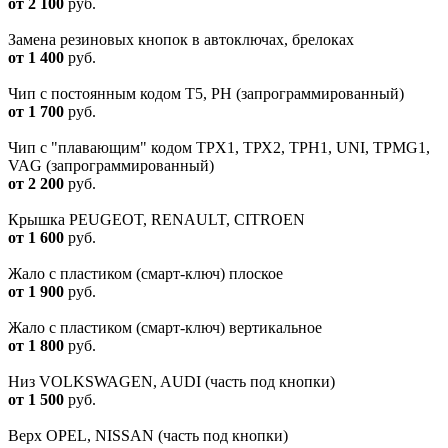
от 2 100
руб.
Замена резиновых кнопок в автоключах, брелоках
от 1 400
руб.
Чип с постоянным кодом T5, PH (запрограммированный)
от 1 700
руб.
Чип с "плавающим" кодом TPX1, ТРХ2, TPH1, UNI, TPMG1,
VAG (запрограммированный)
от 2 200
руб.
Крышка PEUGEOT, RENAULT, CITROEN
от 1 600
руб.
Жало с пластиком (смарт-ключ) плоское
от 1 900
руб.
Жало с пластиком (смарт-ключ) вертикальное
от 1 800
руб.
Низ VOLKSWAGEN, AUDI (часть под кнопки)
от 1 500
руб.
Верх OPEL, NISSAN (часть под кнопки)