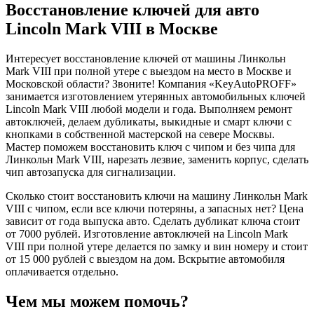
Восстановление ключей для авто
Lincoln Mark VIII в Москве
Интересует восстановление ключей от машины Линкольн
Mark VIII при полной утере с выездом на место в Москве и
Московской области? Звоните! Компания «KeyAutoPROFF»
занимается изготовлением утерянных автомобильных ключей
Lincoln Mark VIII любой модели и года. Выполняем ремонт
автоключей, делаем дубликаты, выкидные и смарт ключи с
кнопками в собственной мастерской на севере Москвы.
Мастер поможем восстановить ключ с чипом и без чипа для
Линкольн Mark VIII, нарезать лезвие, заменить корпус, сделать
чип автозапуска для сигнализации.
Сколько стоит восстановить ключи на машину Линкольн Mark
VIII с чипом, если все ключи потеряны, а запасных нет? Цена
зависит от года выпуска авто. Сделать дубликат ключа стоит
от 7000 рублей. Изготовление автоключей на Lincoln Mark
VIII при полной утере делается по замку и вин номеру и стоит
от 15 000 рублей с выездом на дом. Вскрытие автомобиля
оплачивается отдельно.
Чем мы можем помочь?